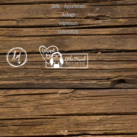
Suite – Appartement
Anfrage
Impressum
Datenschutz